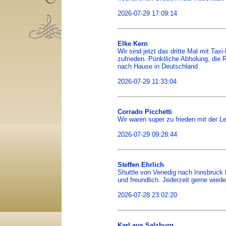
2026-07-29 17:09:14
Elke Kern
Wir sind jetzt das dritte Mal mit Ta
zufrieden. Pünktliche Abholung, die 
nach Hause in Deutschland
2026-07-29 11:33:04
Corrado Picchetti
Wir waren super zu frieden mit der Le
2026-07-29 09:28:44
Steffen Ehrlich
Shuttle von Venedig nach Innsbruck f
und freundlich. Jederzeit gerne wied
2026-07-28 23:02:20
Karl aus Salzburg