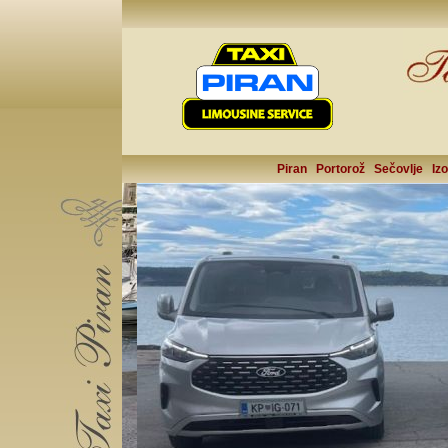
Piran
Portorož
Sečovlje
Izo