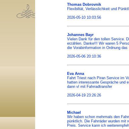
Thomas Dobrovnik
Flexibiltät, Verlässlichkeit und Pünk
2026-05-10 10:03:56
Johannes Bayr
Vielen Dank für den tollen Service. D
erzählen. Danke!!! Wir waren 5 Perso
die Vorabinformation in Ordnung das 
2026-05-06 20:10:36
Eva Anna
Fahrt Triest nach Piran Service im V
hatten interessante Gespräche und er
dann vl mit Fahrradtransfer
2026-04-19 23:26:26
Michael
Wir haben schon mehrmals den Fahrra
pünktlich. Die Fahrräder wurden mit 
Preis. Service kann ich weiterempfe