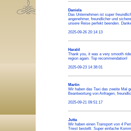
Daniela
Das Unternehmen ist super freundlich
angenehmer, freundlicher und sichere
unsere Reise perfekt beenden. Dan
2025-09-26 20:14:13
Harald
Thank you, it was a very smooth ride
region again. Top recommendation!
2025-09-23 14:38:01
Martin
Wir haben das Taxi das zweite Mal ge
Beantwortung von Anfragen, freundli
2025-09-21 09:51:17
Jutta
Wir haben einen Transport von 4 Pe
Triest bestellt. Super einfache Kommu