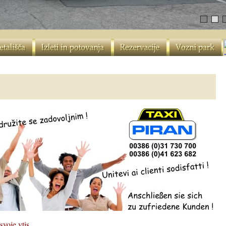
 svoje vtis